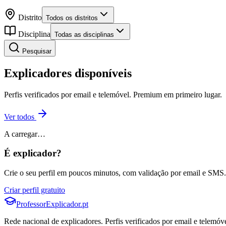
Distrito
Todos os distritos
Disciplina
Todas as disciplinas
Pesquisar
Explicadores disponíveis
Perfis verificados por email e telemóvel. Premium em primeiro lugar.
Ver todos
A carregar…
É explicador?
Crie o seu perfil em poucos minutos, com validação por email e SMS. D
Criar perfil gratuito
ProfessorExplicador.pt
Rede nacional de explicadores. Perfis verificados por email e telemóve