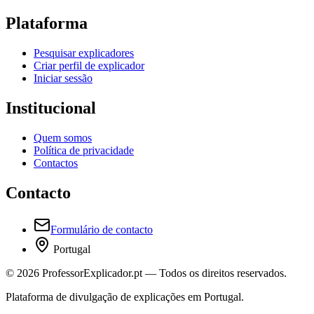
Plataforma
Pesquisar explicadores
Criar perfil de explicador
Iniciar sessão
Institucional
Quem somos
Política de privacidade
Contactos
Contacto
Formulário de contacto
Portugal
©
2026
ProfessorExplicador.pt — Todos os direitos reservados.
Plataforma de divulgação de explicações em Portugal.